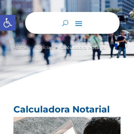
Abrir barra de herramientas
Home
Noticias
Calculadora Notarial
9
9
Calculadora Notarial