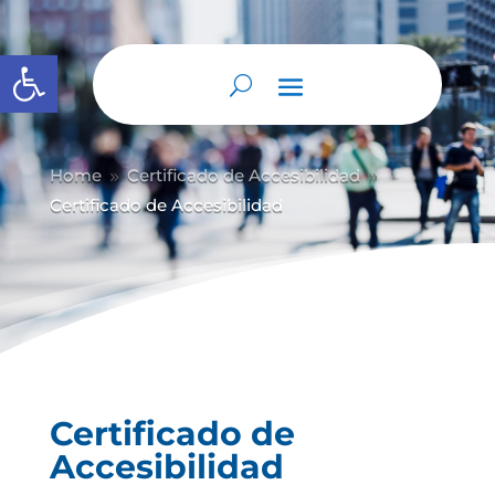
Abrir barra de herramientas
Home
Certificado de Accesibilidad
9
9
Certificado de Accesibilidad
Certificado de
Accesibilidad