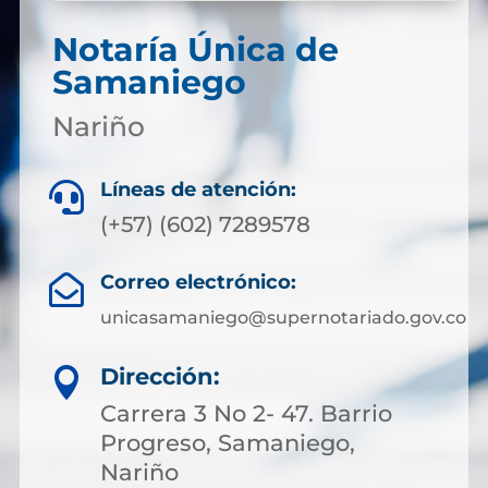
Notaría Única de
Samaniego
Nariño
Líneas de atención:

(+57) (602) 7289578
Correo electrónico:

unicasamaniego@supernotariado.gov.co
Dirección:

Carrera 3 No 2- 47. Barrio
Progreso, Samaniego,
Nariño