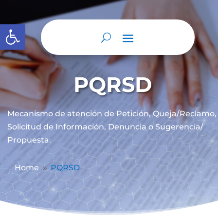
Abrir barra de herramientas
PQRSD
Mecanismo de atención de
Petición, Queja/Reclamo,
Solicitud de Información, Denuncia o Sugerencia/
Propuesta.
Home
PQRSD
9