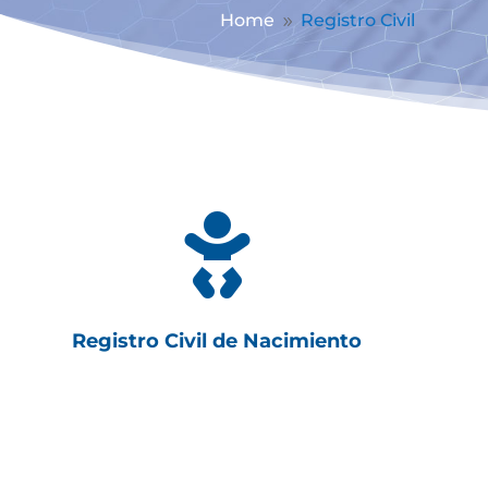
Home
Registro Civil
9

Registro Civil de Nacimiento