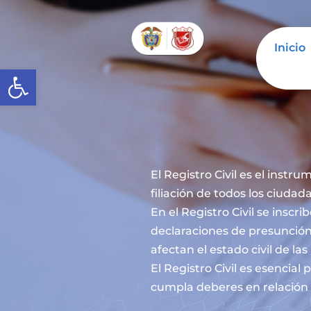
Inicio
Abrir barra de herramientas
El Registro Civil es el instru
filiación de todos los ciuda
En el Registro Civil se inscr
declaraciones de presunción
afectan el estado civil de la
El Registro Civil es esencia
cumpla deberes en relación c