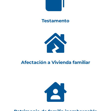

Testamento

Afectación a Vivienda familiar
