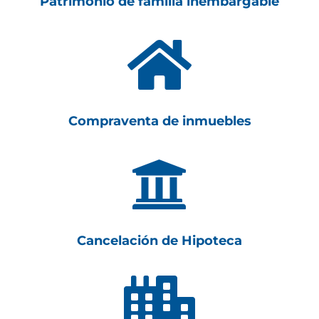
Patrimonio de familia inembargable

Compraventa de inmuebles

Cancelación de Hipoteca
