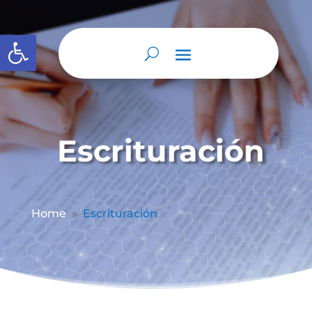
Abrir barra de herramientas
Escrituración
Home
Escrituración
9