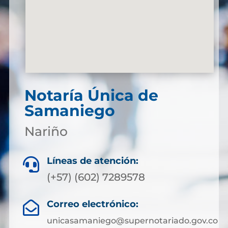
Notaría Única de
Samaniego
Nariño
Líneas de atención:

(+57) (602) 7289578
Correo electrónico:

unicasamaniego@supernotariado.gov.co