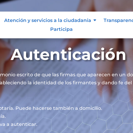
Atención y servicios a la ciudadanía
Transparen
Participa
Autenticación
timonio escrito de que las firmas que aparecen en un 
ableciendo la identidad de los firmantes y dando fe del 
otaría. Puede hacerse también a domicilio.
ía.
va a autenticar.