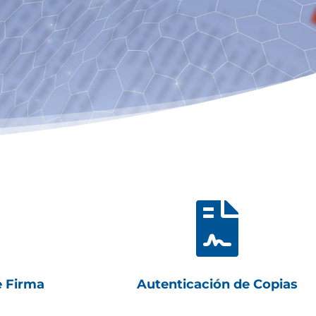

e Firma
Autenticación de Copias