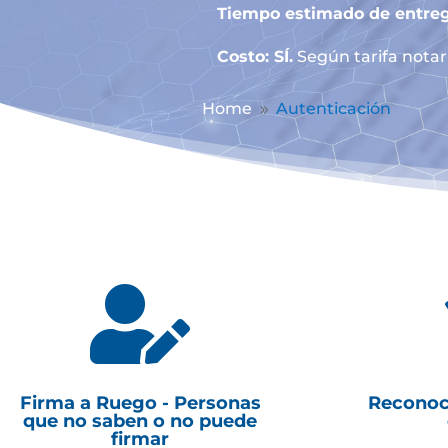
Tiempo estimado de entreg
Costo: SÍ.
Según tarifa notari
Home
Autenticación
9

Firma a Ruego - Personas
Reconoc
que no saben o no puede
firmar