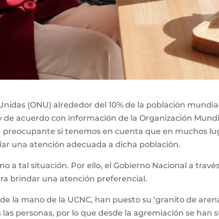
nidas (ONU) alrededor del 10% de la población mundial,
y de acuerdo con información de la Organización Mundia
ta preocupante si tenemos en cuenta que en muchos lu
dar una atención adecuada a dicha población.
eno a tal situación. Por ello, el Gobierno Nacional a tra
ara brindar una atención preferencial.
 de la mano de la UCNC, han puesto su ‘granito de arena
 las personas, por lo que desde la agremiación se han 