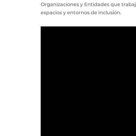
Organizaciones y Entidades que trabaja
espacios y entornos de inclusión.