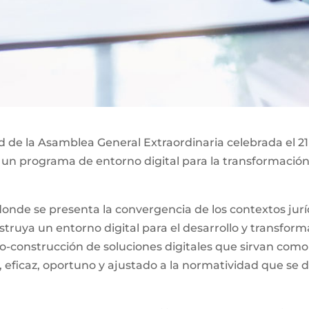
ad de la Asamblea General Extraordinaria celebrada el 21
 un programa de entorno digital para la transformación 
nde se presenta la convergencia de los contextos jurídi
ruya un entorno digital para el desarrollo y transformac
o-construcción de soluciones digitales que sirvan como
, eficaz, oportuno y ajustado a la normatividad que se d