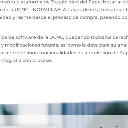
anzó la plataforma de Trazabilidad del Papel Notarial eN
a de la UCNC – NOTARILAB. A través de esta herramienta
unidad y resma desde el proceso de compra, pasando por
brica de software de la UCNC, quedando todos los derech
 y modificaciones futuras, así como la data para su anal
raza proporciona funcionalidades de adquisición de Pa
integral dicho proceso.