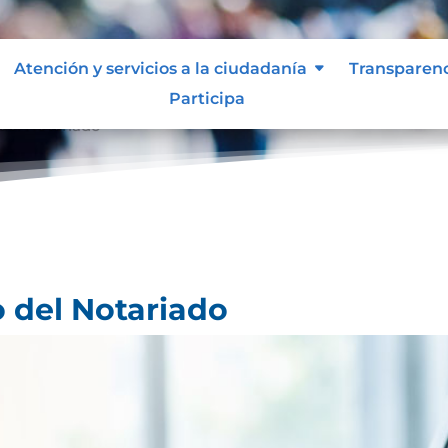
Atención y servicios a la ciudadanía
Transparen
Participa
 del Notariado
o del Notariado