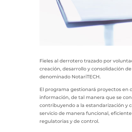
Fieles al derrotero trazado por volunt
creación, desarrollo y consolidación de
denominado NotariTECH.
El programa gestionará proyectos en do
información, de tal manera que se const
contribuyendo a la estandarización y c
servicio de manera funcional, eficiente
regulatorias y de control.