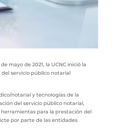
 de mayo de 2021, la UCNC inició la
del servicio público notarial
co/notarial y tecnologías de la
ión del servicio público notarial,
 herramientas para la prestación del
icte por parte de las entidades