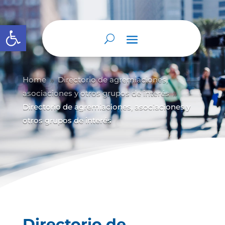
Abrir barra de herramientas
Home
Directorio de agremiaciones,
9
asociaciones y otros grupos de interés
9
Directorio de agremiaciones, asociaciones y
otros grupos de interés
Directorio de