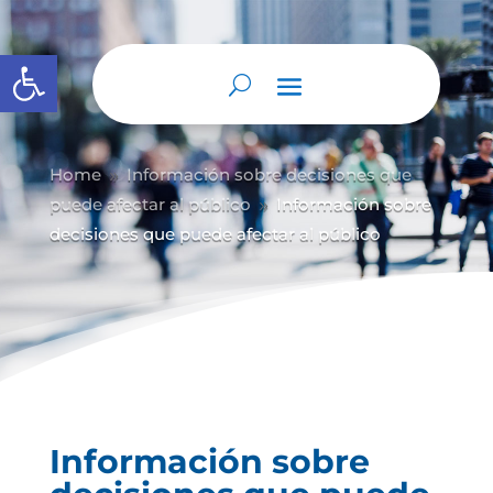
Abrir barra de herramientas
Home
Información sobre decisiones que
9
puede afectar al público
Información sobre
9
decisiones que puede afectar al público
Información sobre