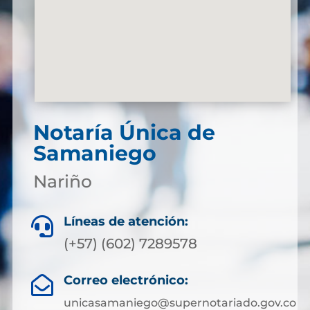
Notaría Única de
Samaniego
Nariño
Líneas de atención:

(+57) (602) 7289578
Correo electrónico:

unicasamaniego@supernotariado.gov.co