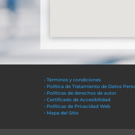
• Términos y condiciones
• Política de Tratamiento de Datos Pers
• Políticas de derechos de autor
• Certificado de Accesibilidad
• Políticas de Privacidad Web
• Mapa del Sitio