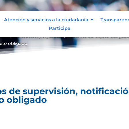
Atención y servicios a la ciudadanía
Transparen
Participa
ón, notificación y vigilancia pertinente del sujeto obligad
ujeto obligado
 de supervisión, notificación
to obligado