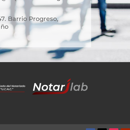
47. Barrio Progreso,
iño