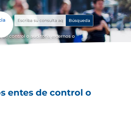
cia
 de control o auditoría externos o
s entes de control o