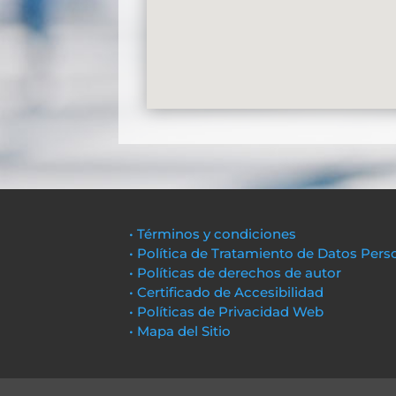
• Términos y condiciones
• Política de Tratamiento de Datos Pers
• Políticas de derechos de autor
• Certificado de Accesibilidad
• Políticas de Privacidad Web
• Mapa del Sitio