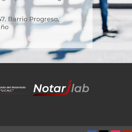
47. Barrio Progreso,
iño