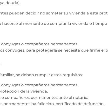
aya deuda).
s pueden decidir no someter su vivienda a esta prot
de hacerse al momento de comprar la vivienda o tiempo
os cónyuges o compañeros permanentes.
e los cónyuges, para protegerla se necesita que firme e
.
familiar, se deben cumplir estos requisitos:
os cónyuges o compañeros permanentes.
rotección de la vivienda.
es o compañeros permanentes ante el notario.
 permanentes ha fallecido, certificado de defunción.