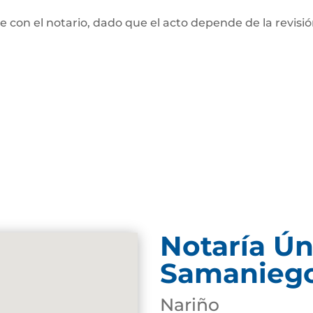
te con el notario, dado que el acto depende de la revisi
Notaría Ún
Samanieg
Nariño