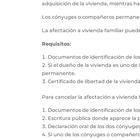
adquisición de la vivienda, mientras h
Los cónyuges o compañeros permanente
La afectación a vivienda familiar pue
Requisitos:
Documentos de identificación de l
Si el dueño de la vivienda es uno d
permanente.
Certificado de libertad de la vivienda
Para cancelar la afectación a vivienda 
Documentos de identificación de l
Escritura pública donde aparece la p
Declaración oral de los dos cónyug
Si uno de los cónyuges o compañeros