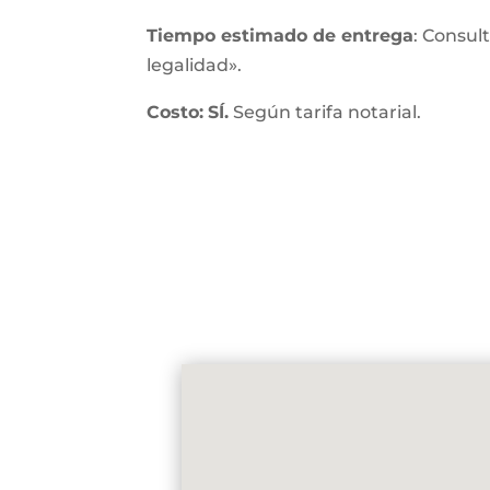
Tiempo estimado de entrega
: Consul
legalidad».
Costo:
SÍ.
Según tarifa notarial.