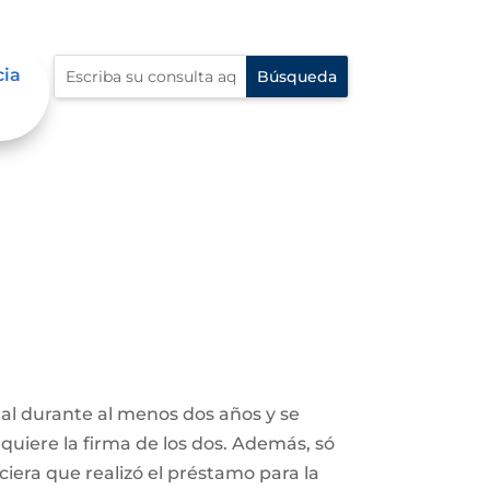
cia
tal durante al menos dos años y se
uiere la firma de los dos. Además, só
ciera que realizó el préstamo para la