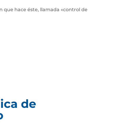
ón que hace éste, llamada «control de
ica de
o