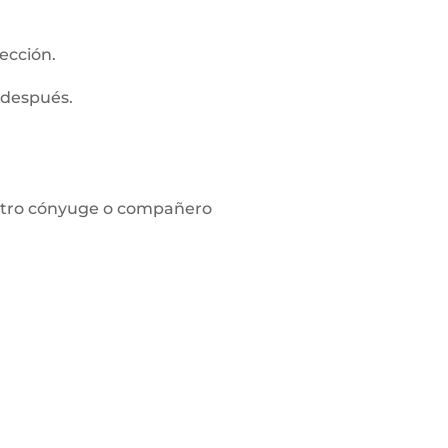
ección.
 después.
l otro cónyuge o compañero