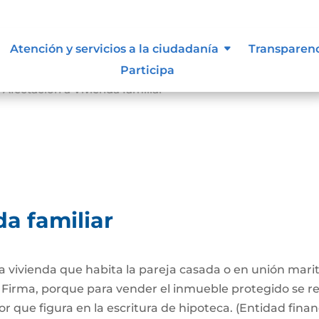
Atención y servicios a la ciudadanía
Transparen
Participa
Afectación a Vivienda familiar
9
da familiar
 la vivienda que habita la pareja casada o en unión mari
Firma, porque para vender el inmueble protegido se req
 que figura en la escritura de hipoteca. (Entidad finan