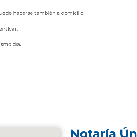
Puede hacerse también a domicilio.
enticar.
smo día.
Notaría Ún