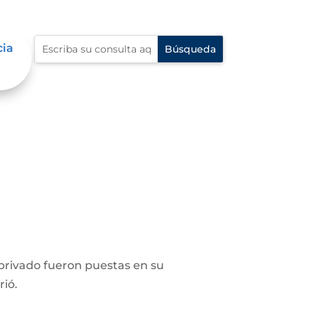
cia
privado fueron puestas en su
rió.