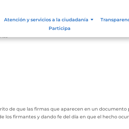
Atención y servicios a la ciudadanía
Transparen
Participa
ones
crito de que las firmas que aparecen en un documento 
e los firmantes y dando fe del día en que el hecho ocur