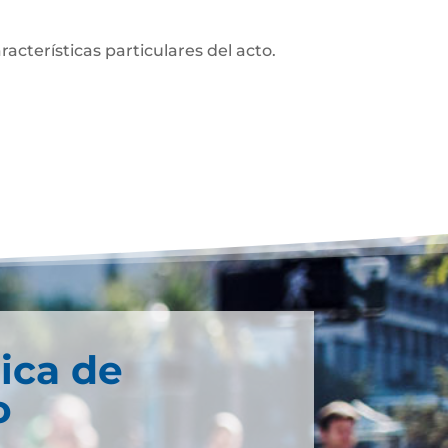
acterísticas particulares del acto.
ica de
o