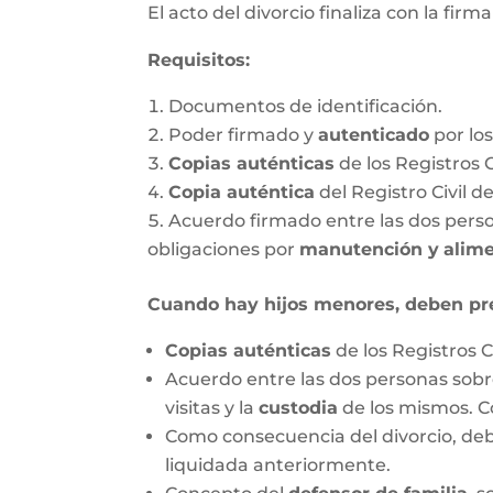
El acto del divorcio finaliza con la firm
Requisitos:
Documentos de identificación.
Poder firmado y
autenticado
por lo
Copias auténticas
de los Registros 
Copia auténtica
del Registro Civil d
Acuerdo firmado entre las dos person
obligaciones por
manutención y
alim
Cuando hay hijos menores, deben pr
Copias auténticas
de los Registros C
Acuerdo entre las dos personas sobre
visitas y la
custodia
de los mismos. C
Como consecuencia del divorcio, debe
liquidada anteriormente.