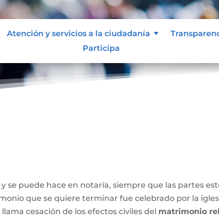
Atención y servicios a la ciudadanía
Transparen
Participa
y se puede hace en notaría, siempre que las partes e
onio que se quiere terminar fue celebrado por la iglesia
 llama cesación de los efectos civiles del
matrimonio rel