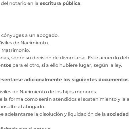
a del notario en la
escritura pública
.
s cónyuges a un abogado.
Civiles de Nacimiento.
e Matrimonio.
as, sobre su decisión de divorciarse. Este acuerdo deb
entos
para el otro, si a ello hubiere lugar, según la ley.
esentarse adicionalmente los siguientes documentos
iviles de Nacimiento de los hijos menores.
 la forma como serán atendidos el sostenimiento y la a
onsulte al abogado.
 adelantarse la disolución y liquidación de la
sociedad