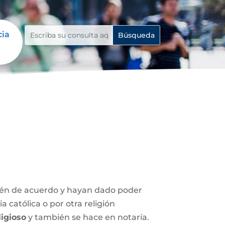
cia
stén de acuerdo y hayan dado poder
 católica o por otra religión
igioso
y también se hace en notaría.