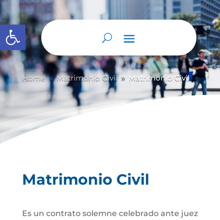
Abrir barra de herramientas
Home
Matrimonio Civil
Matrimonio Civil
9
9
Matrimonio Civil
Es un contrato solemne celebrado ante juez