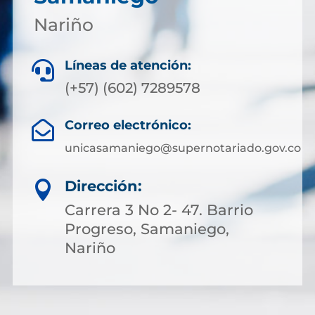
Nariño
Líneas de atención:

(+57) (602) 7289578
Correo electrónico:

unicasamaniego@supernotariado.gov.co
Dirección:

Carrera 3 No 2- 47. Barrio
Progreso, Samaniego,
Nariño