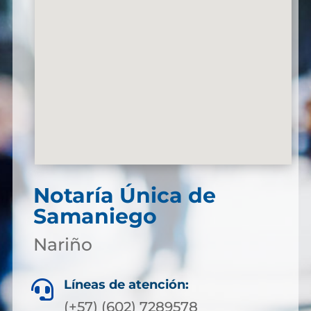
Notaría Única de
Samaniego
Nariño
Líneas de atención:

(+57) (602) 7289578