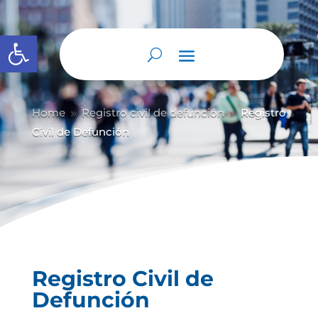
Abrir barra de herramientas
Home
Registro civil de defunción
Registro
9
9
Civil de Defunción
Registro Civil de
Defunción