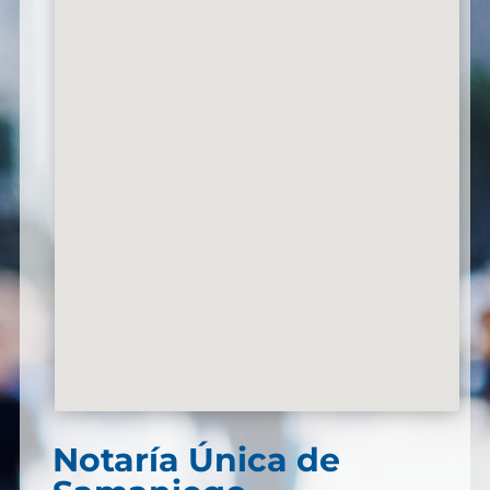
Notaría Única de