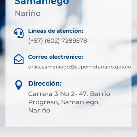
Samaniego
Nariño
Líneas de atención:

(+57) (602) 7289578
Correo electrónico:

unicasamaniego@supernotariado.gov.co
Dirección:

Carrera 3 No 2- 47. Barrio
Progreso, Samaniego,
Nariño