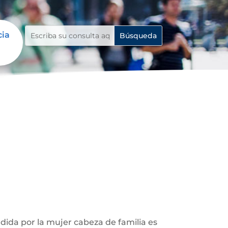
cia
ndida por la mujer cabeza de familia es