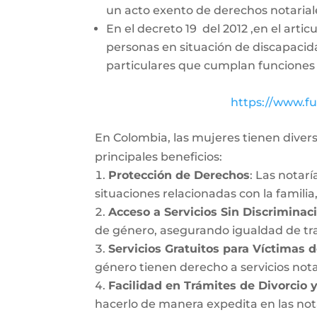
un acto exento de derechos notarial
En el decreto 19 del 2012 ,en el arti
personas en situación de discapacida
particulares que cumplan funciones 
https://www.f
En Colombia, las mujeres tienen divers
principales beneficios:
Protección de Derechos
: Las notar
situaciones relacionadas con la familia,
Acceso a Servicios Sin Discriminac
de género, asegurando igualdad de tra
Servicios Gratuitos para Víctimas d
género tienen derecho a servicios not
Facilidad en Trámites de Divorcio 
hacerlo de manera expedita en las nota