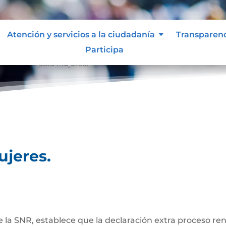
Atención y servicios a la ciudadanía
Transparen
Participa
formación para Mujeres.
ujeres.
de la SNR, establece que la declaración extra proceso re