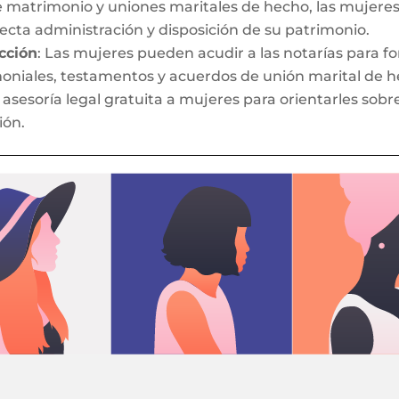
e matrimonio y uniones maritales de hecho, las mujeres
rrecta administración y disposición de su patrimonio.
cción
: Las mujeres pueden acudir a las notarías para f
oniales, testamentos y acuerdos de unión marital de h
asesoría legal gratuita a mujeres para orientarles sob
ión.