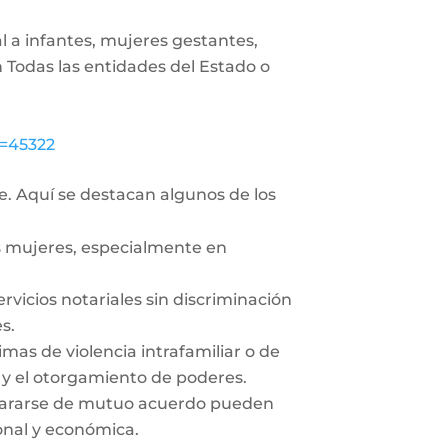
al a infantes, mujeres gestantes,
n Todas las entidades del Estado o
i=45322
e. Aquí se destacan algunos de los
as mujeres, especialmente en
rvicios notariales sin discriminación
s.
imas de violencia intrafamiliar o de
 y el otorgamiento de poderes.
epararse de mutuo acuerdo pueden
ional y económica.