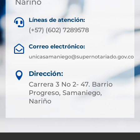
Nariño
Líneas de atención:

(+57) (602) 7289578
Correo electrónico:

unicasamaniego@supernotariado.gov.co
Dirección:

Carrera 3 No 2- 47. Barrio
Progreso, Samaniego,
Nariño