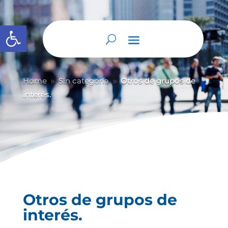
Abrir barra de herramientas
Home
Sin categoría
Otros de grupos de
9
9
interés.
Otros de grupos de
interés.