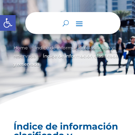
Abrir barra de herramientas
Home
Índice de información clasificada y
9
reservada
Índice de información clasificada
9
y reservada
Índice de información