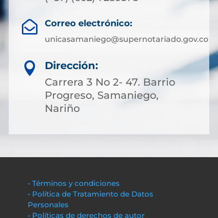
Correo electrónico:

unicasamaniego@supernotariado.gov.co
Dirección:

Carrera 3 No 2- 47. Barrio
Progreso, Samaniego,
Nariño
• Términos y condiciones
• Política de Tratamiento de Datos
Personales
• Políticas de derechos de autor