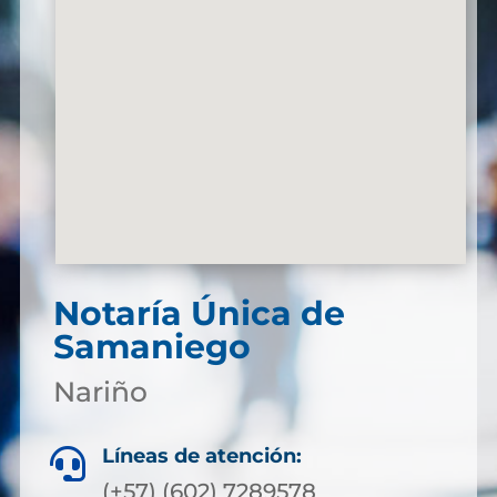
Notaría Única de
Samaniego
Nariño
Líneas de atención:

(+57) (602) 7289578