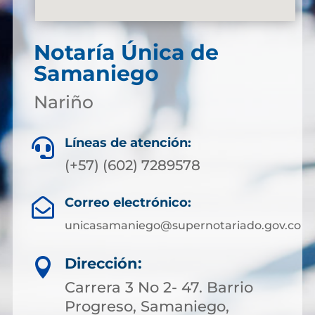
Notaría Única de
Samaniego
Nariño
Líneas de atención:

(+57) (602) 7289578
Correo electrónico:

unicasamaniego@supernotariado.gov.co
Dirección:

Carrera 3 No 2- 47. Barrio
Progreso, Samaniego,