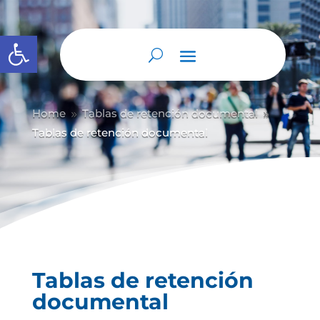
Abrir barra de herramientas
Home
Tablas de retención documental
9
9
Tablas de retención documental
Tablas de retención
documental