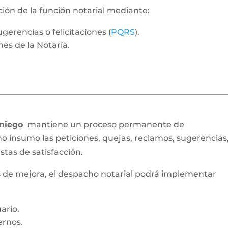
ión de la función notarial mediante:
gerencias o felicitaciones (
PQRS
).
nes de la Notaría.
aniego
mantiene un proceso permanente de
insumo las peticiones, quejas, reclamos, sugerencias
stas de satisfacción.
 de mejora, el despacho notarial podrá implementar
ario.
ernos.