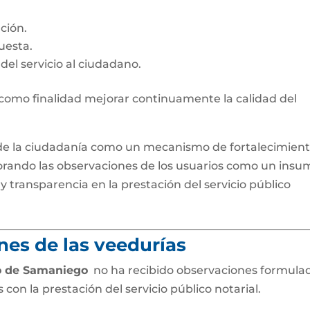
ción.
uesta.
 del servicio al ciudadano.
omo finalidad mejorar continuamente la calidad del
 de la ciudadanía como un mecanismo de fortalecimien
alorando las observaciones de los usuarios como un insu
y transparencia en la prestación del servicio público
nes de las veedurías
lo de Samaniego
no ha recibido observaciones formula
on la prestación del servicio público notarial.