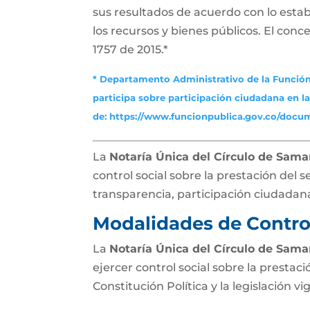
sus resultados de acuerdo con lo establ
los recursos y bienes públicos. El conce
1757 de 2015.*
* Departamento Administrativo de la Función
participa sobre participación ciudadana en l
de:
https://www.funcionpublica.gov.co/docu
La
Notaría Única del Círculo de Sam
control social sobre la prestación del s
transparencia, participación ciudadana
Modalidades de Control
La
Notaría Única del Círculo de Sam
ejercer control social sobre la prestaci
Constitución Política y la legislación vi