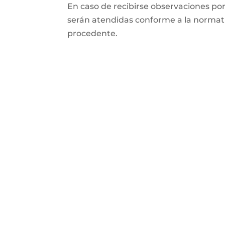
En caso de recibirse observaciones po
serán atendidas conforme a la normati
procedente.