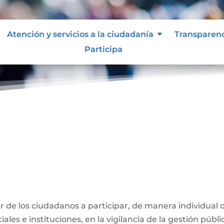
Atención y servicios a la ciudadanía
Transparen
Participa
ber de los ciudadanos a participar, de manera individual 
ales e instituciones, en la vigilancia de la gestión públi