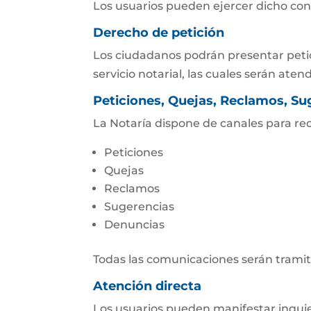
Los usuarios pueden ejercer dicho con
Derecho de petición
Los ciudadanos podrán presentar petic
servicio notarial, las cuales serán aten
Peticiones, Quejas, Reclamos, Su
La Notaría dispone de canales para rec
Peticiones
Quejas
Reclamos
Sugerencias
Denuncias
Todas las comunicaciones serán trami
Atención directa
Los usuarios pueden manifestar inqui