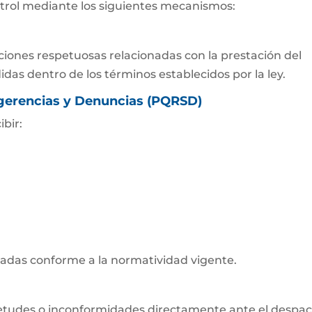
trol mediante los siguientes mecanismos:
iones respetuosas relacionadas con la prestación del
didas dentro de los términos establecidos por la ley.
gerencias y Denuncias (
PQRSD
)
ibir:
tadas conforme a la normatividad vigente.
etudes o inconformidades directamente ante el despa