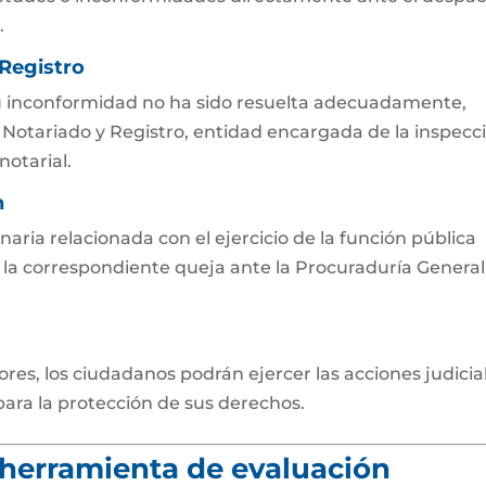
.
 Registro
u inconformidad no ha sido resuelta adecuadamente,
 Notariado y Registro, entidad encargada de la inspecc
notarial.
n
inaria relacionada con el ejercicio de la función pública
r la correspondiente queja ante la Procuraduría General
ores, los ciudadanos podrán ejercer las acciones judicia
para la protección de sus derechos.
a herramienta de evaluación