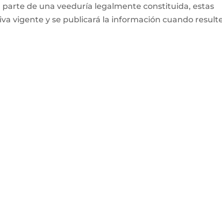
r parte de una veeduría legalmente constituida, estas
va vigente y se publicará la información cuando result