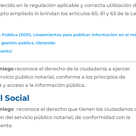
ecido en la regulación aplicable y correcta utilización 
pto ampliado lo brindan los artículos 60, 61 y 63 de la L
 Pública (2021). Lineamientos para publicar información en el m
a gestión pública. Obtenido
ments/
aniego
reconoce el derecho de la ciudadanía a ejercer
ervicio público notarial, conforme a los principios de
 y acceso a la información pública.
 Social
aniego
reconoce el derecho que tienen los ciudadanos 
ón del servicio público notarial, de conformidad con la
gente.