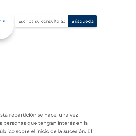
cia
Esta repartición se hace, una vez
ás personas que tengan interés en la
lico sobre el inicio de la sucesión. El