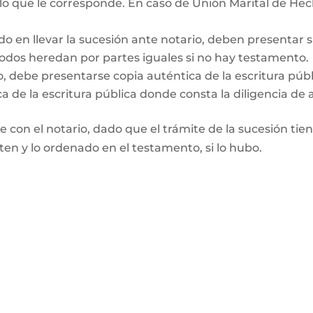
 lo que le corresponde. En caso de Unión Marital de Hec
do en llevar la sucesión ante notario, deben presentar 
Todos heredan por partes iguales si no hay testamento.
o, debe presentarse copia auténtica de la escritura púb
a de la escritura pública donde consta la diligencia de 
te con el notario, dado que el trámite de la sucesión tie
rten y lo ordenado en el testamento, si lo hubo.