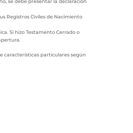
ho, se debe presentar la declaración
sus Registros Civiles de Nacimiento
lica. Si hizo Testamento Cerrado o
apertura.
ne características particulares según