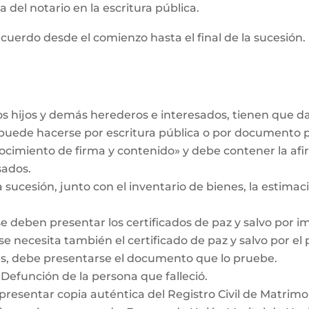
 del notario en la escritura pública.
cuerdo desde el comienzo hasta el final de la sucesión. 
los hijos y demás herederos e interesados, tienen que 
r puede hacerse por escritura pública o por documento 
ocimiento de firma y contenido» y debe contener la af
sados.
a sucesión, junto con el inventario de bienes, la estimaci
se deben presentar los certificados de paz y salvo por i
se necesita también el certificado de paz y salvo por el
das, debe presentarse el documento que lo pruebe.
 Defunción de la persona que falleció.
 presentar copia auténtica del Registro Civil de Matrimo