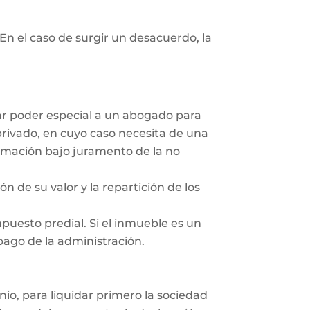
En el caso de surgir un desacuerdo, la
dar poder especial a un abogado para
privado, en cuyo caso necesita de una
irmación bajo juramento de la no
ón de su valor y la repartición de los
mpuesto predial. Si el inmueble es un
 pago de la administración.
nio, para liquidar primero la sociedad