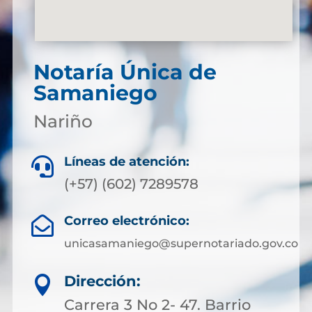
Notaría Única de
Samaniego
Nariño
Líneas de atención:

(+57) (602) 7289578
Correo electrónico:

unicasamaniego@supernotariado.gov.co
Dirección:

Carrera 3 No 2- 47. Barrio