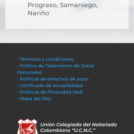
Progreso, Samaniego,
Nariño
• Términos y condiciones
• Política de Tratamiento de Datos
Personales
• Políticas de derechos de autor
• Certificado de Accesibilidad
• Políticas de Privacidad Web
• Mapa del Sitio