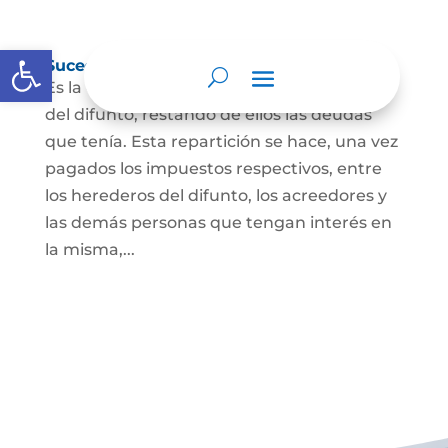
Abrir barra de herramientas
Sucesión de bienes por causa de muerte
Es la que se hace para repartir los bienes
del difunto, restando de ellos las deudas
que tenía. Esta repartición se hace, una vez
pagados los impuestos respectivos, entre
los herederos del difunto, los acreedores y
las demás personas que tengan interés en
la misma,...