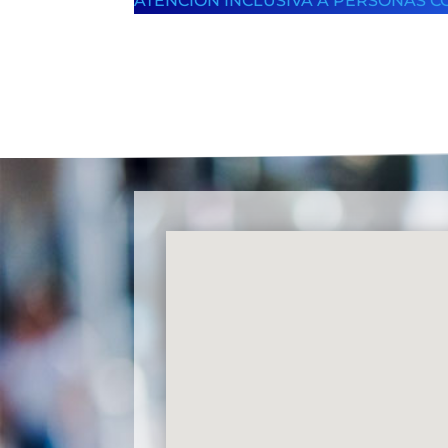
ATENCIÓN INCLUSIVA A PERSONAS C