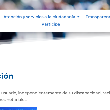
Atención y servicios a la ciudadanía
Transparen
Participa
ocolos de Atención
ción
 usuario, independientemente de su discapacidad, recib
es notariales.