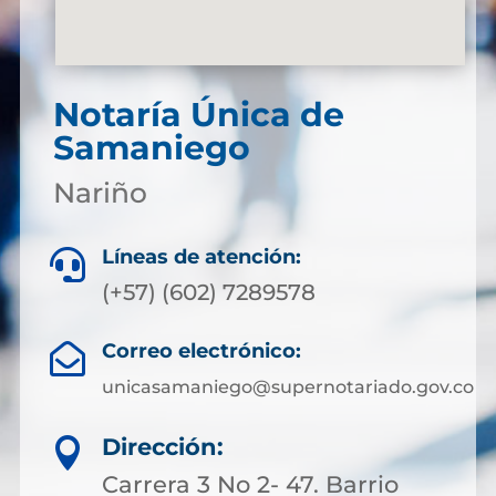
Notaría Única de
Samaniego
Nariño
Líneas de atención:

(+57) (602) 7289578
Correo electrónico:

unicasamaniego@supernotariado.gov.co
Dirección:

Carrera 3 No 2- 47. Barrio