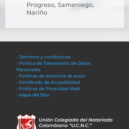
Progreso, Samaniego,
Nariño
• Términos y condiciones
• Política de Tratamiento de Datos
Personales
• Políticas de derechos de autor
• Certificado de Accesibilidad
• Políticas de Privacidad Web
• Mapa del Sitio