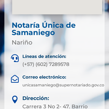
Notaría Única de
Samaniego
Nariño
Líneas de atención:

(+57) (602) 7289578
Correo electrónico:

unicasamaniego@supernotariado.gov.co
Dirección:

Carrera 3 No 2- 47. Barrio