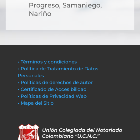
Progreso, Samaniego,
Nariño
• Términos y condiciones
• Política de Tratamiento de Datos
Personales
• Políticas de derechos de autor
• Certificado de Accesibilidad
• Políticas de Privacidad Web
• Mapa del Sitio