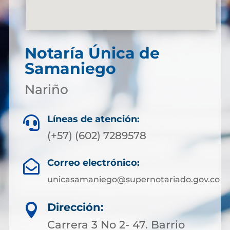
Notaría Única de
Samaniego
Nariño
Líneas de atención:

(+57) (602) 7289578
Correo electrónico:

unicasamaniego@supernotariado.gov.co
Dirección:

Carrera 3 No 2- 47. Barrio