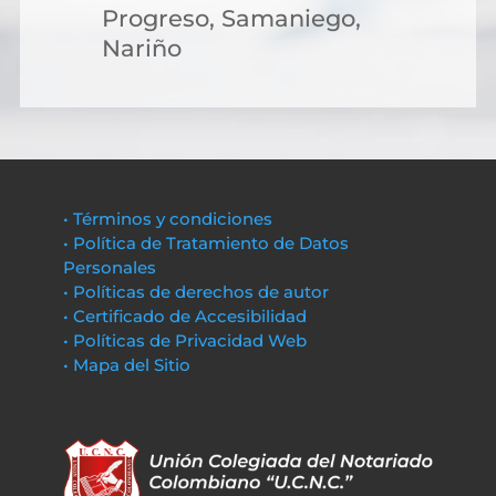
Progreso, Samaniego,
Nariño
• Términos y condiciones
• Política de Tratamiento de Datos
Personales
• Políticas de derechos de autor
• Certificado de Accesibilidad
• Políticas de Privacidad Web
• Mapa del Sitio