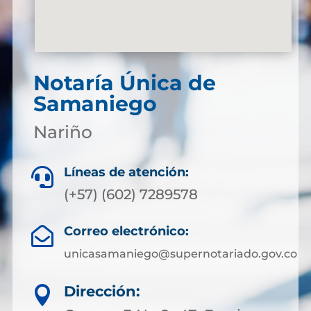
Notaría Única de
Samaniego
Nariño
Líneas de atención:

(+57) (602) 7289578
Correo electrónico:

unicasamaniego@supernotariado.gov.co
Dirección:
