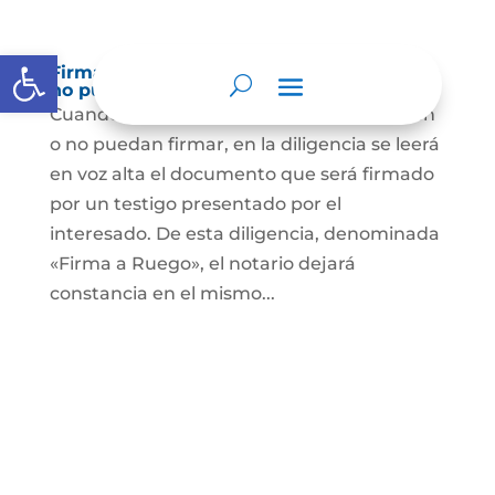
Abrir barra de herramientas
Firma a Ruego – Personas que no saben o
no puede firmar
Cuando se trate de personas que no sepan
o no puedan firmar, en la diligencia se leerá
en voz alta el documento que será firmado
por un testigo presentado por el
interesado. De esta diligencia, denominada
«Firma a Ruego», el notario dejará
constancia en el mismo...