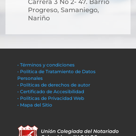
Carrera 3 No 2- 47. Barrio
Progreso, Samaniego,
Nariño
• Términos y condiciones
• Política de Tratamiento de Datos
Personales
• Políticas de derechos de autor
• Certificado de Accesibilidad
• Políticas de Privacidad Web
• Mapa del Sitio