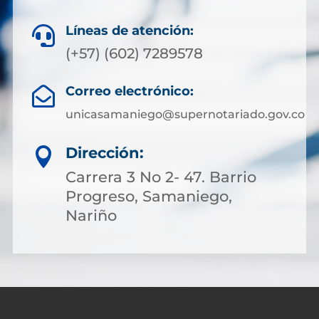
Líneas de atención:

(+57) (602) 7289578
Correo electrónico:

unicasamaniego@supernotariado.gov.co
Dirección:

Carrera 3 No 2- 47. Barrio
Progreso, Samaniego,
Nariño