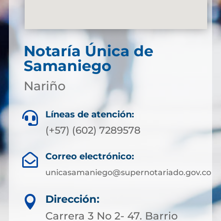
Notaría Única de
Samaniego
Nariño
Líneas de atención:

(+57) (602) 7289578
Correo electrónico:

unicasamaniego@supernotariado.gov.co
Dirección:

Carrera 3 No 2- 47. Barrio