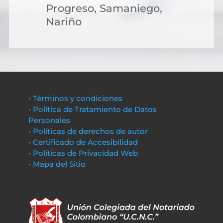
Progreso, Samaniego,
Nariño
• Términos y condiciones
• Política de Tratamiento de Datos
Personales
• Políticas de derechos de autor
• Certificado de Accesibilidad
• Políticas de Privacidad Web
• Mapa del Sitio