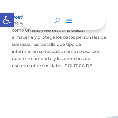
Abrir barra de herramientas
Políticas de Privacidad y Seguridad Web
PRIVACIDAD WEBDocumento que explica
cómo un sitio web recopila, utiliza,
almacena y protege los datos personales de
sus usuarios. Detalla qué tipo de
información se recopila, cómo se usa, con
quién se comparte y los derechos del
usuario sobre sus datos. POLÍTICA DE...