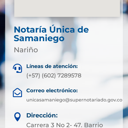
Notaría Única de
Samaniego
Nariño
Líneas de atención:

(+57) (602) 7289578
Correo electrónico:

unicasamaniego@supernotariado.gov.co
Dirección:

Carrera 3 No 2- 47. Barrio