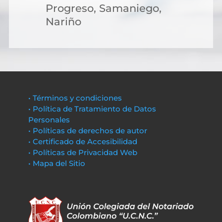
Progreso, Samaniego,
Nariño
• Términos y condiciones
• Política de Tratamiento de Datos
Personales
• Políticas de derechos de autor
• Certificado de Accesibilidad
• Políticas de Privacidad Web
• Mapa del Sitio