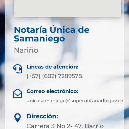
Notaría Única de
Samaniego
Nariño
Líneas de atención:

(+57) (602) 7289578
Correo electrónico:

unicasamaniego@supernotariado.gov.co
Dirección:

Carrera 3 No 2- 47. Barrio