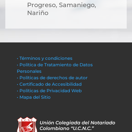
Progreso, Samaniego,
Nariño
• Términos y condiciones
• Política de Tratamiento de Datos
Personales
• Políticas de derechos de autor
• Certificado de Accesibilidad
• Políticas de Privacidad Web
• Mapa del Sitio