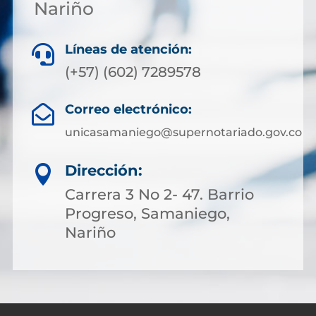
Nariño
Líneas de atención:

(+57) (602) 7289578
Correo electrónico:

unicasamaniego@supernotariado.gov.co
Dirección:

Carrera 3 No 2- 47. Barrio
Progreso, Samaniego,
Nariño